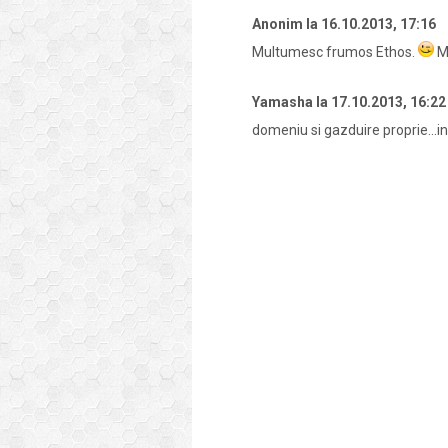
Anonim
la
16.10.2013, 17:16
Multumesc frumos Ethos.
Mu
Yamasha
la
17.10.2013, 16:22
domeniu si gazduire proprie...