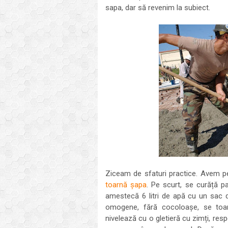
sapa, dar să revenim la subiect.
Ziceam de sfaturi practice. Avem pe
toarnă șapa
. Pe scurt, se curăță p
amestecă 6 litri de apă cu un sac
omogene, fără cocoloașe, se toa
nivelează cu o gletieră cu zimți, resp