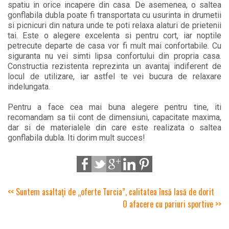
spatiu in orice incapere din casa. De asemenea, o saltea
gonflabila dubla poate fi transportata cu usurinta in drumetii
si picnicuri din natura unde te poti relaxa alaturi de prietenii
tai. Este o alegere excelenta si pentru cort, iar noptile
petrecute departe de casa vor fi mult mai confortabile. Cu
siguranta nu vei simti lipsa confortului din propria casa.
Constructia rezistenta reprezinta un avantaj indiferent de
locul de utilizare, iar astfel te vei bucura de relaxare
indelungata.
Pentru a face cea mai buna alegere pentru tine, iti
recomandam sa tii cont de dimensiuni, capacitate maxima,
dar si de materialele din care este realizata o saltea
gonflabila dubla. Iti dorim mult succes!
<< Suntem asaltați de „oferte Turcia”, calitatea însă lasă de dorit
O afacere cu pariuri sportive >>