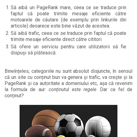
Să aibă un PageRank mare, ceea ce se traduce prin
faptul că poate trimite mesaje eficiente către
motoarele de căutare (de exemplu prin linkurile din
articole) deoarece este bine văzut de acestea.
Să aibă trafic, ceea ce se traduce prin faptul că poate
trimite mesaje eficiente direct către cititori.
Să ofere un serviciu pentru care utilizatorii să fie
dispuși să plătească.
Bineînțeles, categoriile nu sunt absolut disjuncte, în sensul
că un site cu conținut bun va genera și trafic, va crește și la
PageRank și ca autoritate a domeniului etc, așa că revenim
la formula de aur:
conținutul este regele
. Dar ce fel de
conținut?