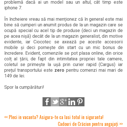
problemă dacă ai un model sau un altul, cât timp este
iphone 7.
În încheiere vreau să mai menționez că în general este mai
bine să cumperi un anumit produs de la un magazin care se
ocupă special cu acel tip de produse (deci un magazin de
pe acea nișă) decât de la un magazin generalist, din motive
evidente, iar Ciocotec se axează pe aceste accesorii
mobile și deci pornește din start cu un mic bonus de
încredere. Evident, comenzile se pot plasa online, din orice
colț al țării, de fapt din intimitatea propriei tale camere,
coletul se primește la ușă prin curier rapid (Cargus) iar
prețul transportului este
zero
pentru comenzi mai mari de
149 de lei.
Spor la cumpărături!
<< Pleci in vacanta? Asigura-te ca lasi totul in siguranta!
Cadouri de Crăciun pentru angajați >>