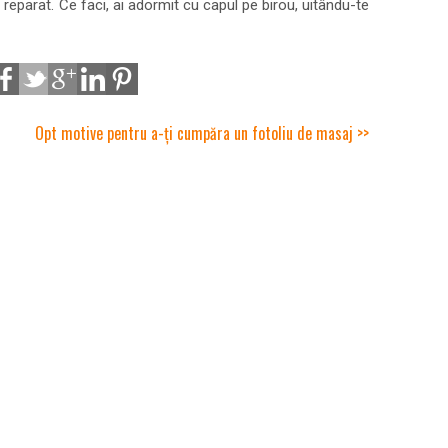
 reparat. Ce faci, ai adormit cu capul pe birou, uitându-te
Opt motive pentru a-ți cumpăra un fotoliu de masaj >>