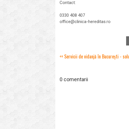
Contact:
0330 408 407
office@clinica-hereditas.ro
<< Servicii de vidanjă în București - so
0 comentarii