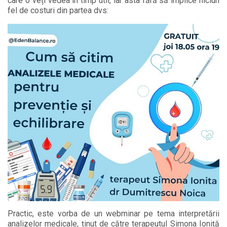
care o veți vedea în timp util, iar asta fără să implice niciun
fel de costuri din partea dvs:
Practic, este vorba de un webminar pe tema interpretării
analizelor medicale, ținut de către terapeutul Simona Ioniță