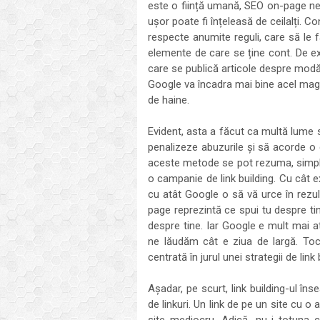
este o ființă umană, SEO on-page ne
ușor poate fi înțeleasă de ceilalți. Co
respecte anumite reguli, care să le f
elemente de care se ține cont. De e
care se publică articole despre modă
Google va încadra mai bine acel magaz
de haine.
Evident, asta a făcut ca multă lume
penalizeze abuzurile și să acorde o
aceste metode se pot rezuma, simplu
o campanie de link building. Cu cât ex
cu atât Google o să vă urce în rezul
page reprezintă ce spui tu despre tin
despre tine. Iar Google e mult mai at
ne lăudăm cât e ziua de largă. To
centrată în jurul unei strategii de link 
Așadar, pe scurt, link building-ul înse
de linkuri. Un link de pe un site cu 