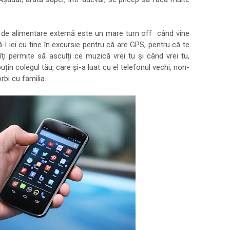
de alimentare externă este un mare turn off când vine
l iei cu tine în excursie pentru că are GPS, pentru că te
îți permite să asculți ce muzică vrei tu și când vrei tu,
țin colegul tău, care și-a luat cu el telefonul vechi, non-
rbi cu familia.