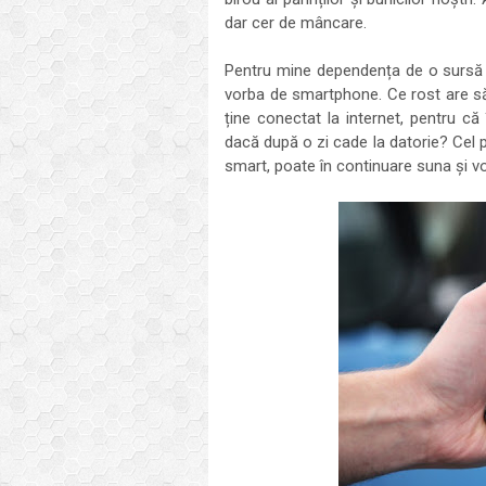
dar cer de mâncare.
Pentru mine dependența de o sursă 
vorba de smartphone. Ce rost are să-
ține conectat la internet, pentru că 
dacă după o zi cade la datorie? Cel pu
smart, poate în continuare suna și vo