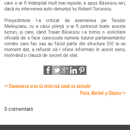
care s-ar fi întâmplat mult mai repede, a spus Băsescu ieri,
dacă nu intervenea auto-denunțul lui Robert Turcescu.
Președintele l-a criticat de asemenea pe Teodor
Meleșcanu, cu a cărui știință s-ar fi petrecut toate aceste
lucruri, și care, când Traian Băsescu i-a trimis o solicitare
oficială de a face cunoscute numele tuturor parlamentarilor
români care fac sau au făcut parte din structura SIE la un
moment dat, a refuzat să-i ofere informații în acest sens,
motivând o clauză de secret de stat.
<< Danemarca vrea să interzică sexul cu animale
Putin, Merkel și Obama >>
0 comentarii