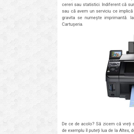
cereri sau statistici. Indiferent că s
sau că avem un serviciu ce implică t
gravita se numește imprimantă. Ia
Cartușeria.
De ce de acolo? Să zicem că vreți s
de exemplu îl puteți lua de la Altex,