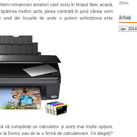
Zilnic
untem romancieri amatori care scriu în timpul liber, acasă,
ipărirea multor acte, piesa centrală în jurul căreia vom
Arhivă
r unul din locurile de unde o putem achiziționa este
ă vă cumpărați un calculator și aveți mai multe opțiuni,
 de la Domo sau de la o firmă de calculatoare. Ce alegeți?