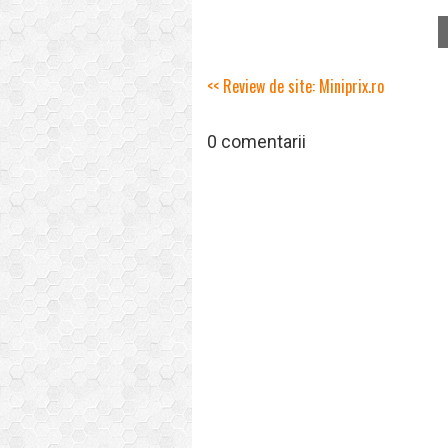
<< Review de site: Miniprix.ro
0 comentarii